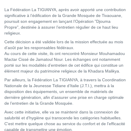
La Fédération La TIGIANYA, après avoir apporté une contribution
significative à l’édification de la Grande Mosquée de Tivaouane,
poursuit son engagement en lançant l’Opération "Djouma
Propre", destinée à assurer l’entretien régulier de ce haut lieu
religieux.
Cette décision a été validée lors de la mission effectuée au mois
d’août par les responsables fédéraux.
Au cours de cette visite, ils ont rencontré Monsieur Mouhamadou
Mactar Cissé de Jamatoul Nour. Les échanges ont notamment
porté sur les modalités d’entretien de cet édifice qui constitue un
élément majeur du patrimoine religieux de la Khadara Malikya.
Par ailleurs, la Fédération La TIGIANYA, à travers la Coordination
Nationale de la Jeunesse Tidiane d’Italie (J.T.I.), mettra à la
disposition des équipements, un ensemble de matériels de
dernière génération, afin d’assurer une prise en charge optimale
de l’entretien de la Grande Mosquée.
Avec cette initiative, elle va se maintenir dans la connexion de
salubrité et d'hygiène qui transcende les catégories habituelles.
C'est mettre quelque chose au service du confort et de l'efficacité
capable de transmettre une émotion.