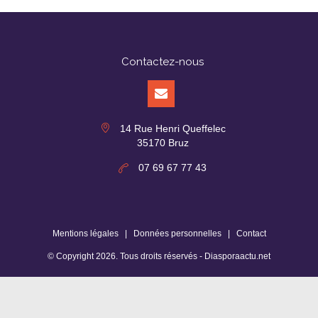
Contactez-nous
14 Rue Henri Queffelec
35170 Bruz
07 69 67 77 43
Mentions légales
|
Données personnelles
|
Contact
© Copyright
2026
. Tous droits réservés -
Diasporaactu.net