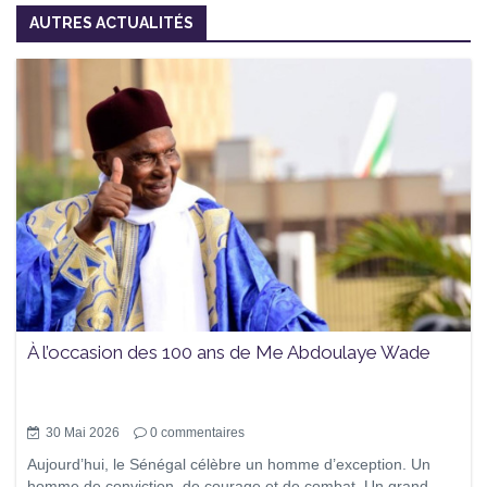
AUTRES ACTUALITÉS
À l’occasion des 100 ans de Me Abdoulaye Wade
30 Mai 2026
0
commentaires
Aujourd’hui, le Sénégal célèbre un homme d’exception. Un
homme de conviction, de courage et de combat. Un grand