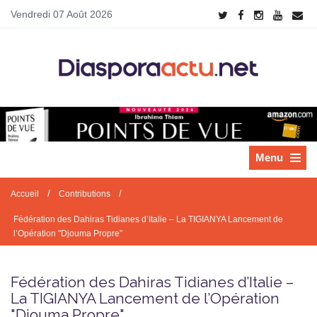
Vendredi 07 Août 2026
Menu
/
/
Accueil
Contributions
Fédération des Dahiras Tidianes d’Italie – La TIGIANYA Lancement de
l’Opération "Djouma Propre"
Fédération des Dahiras Tidianes d’Italie –
La TIGIANYA Lancement de l’Opération
"Djouma Propre"