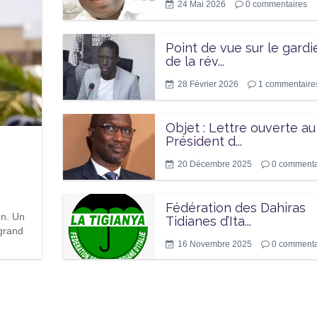
24 Mai 2026
0
commentaires
Point de vue sur le gardi
de la rév...
28 Février 2026
1
commentaire
Objet : Lettre ouverte au
Président d...
20 Décembre 2025
0
commenta
Fédération des Dahiras
on. Un
Tidianes d’Ita...
grand
16 Novembre 2025
0
commenta