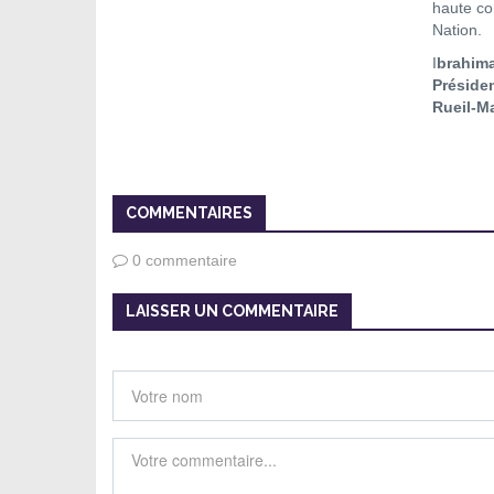
haute co
Nation.
I
brahim
Préside
Rueil-M
COMMENTAIRES
0 commentaire
LAISSER UN COMMENTAIRE