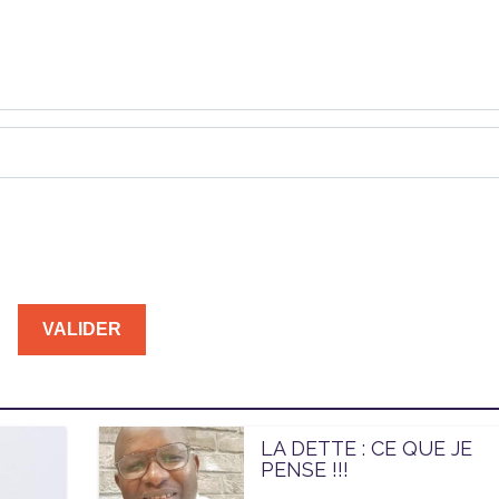
LA DETTE : CE QUE JE
PENSE !!!