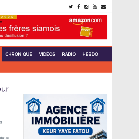
CHRONIQUE
VIDÉOS
RADIO
HEBDO
eur
os
mique,