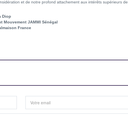
nsidération et de notre profond attachement aux intérêts supérieurs de
a Diop
nt Mouvement JAMMI Sénégal
almaison France