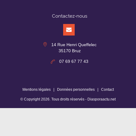
Contactez-nous
14 Rue Henri Queffelec
35170 Bruz
07 69 67 77 43
Mentions légales
|
Données personnelles
|
Contact
© Copyright
2026
. Tous droits réservés -
Diasporaactu.net