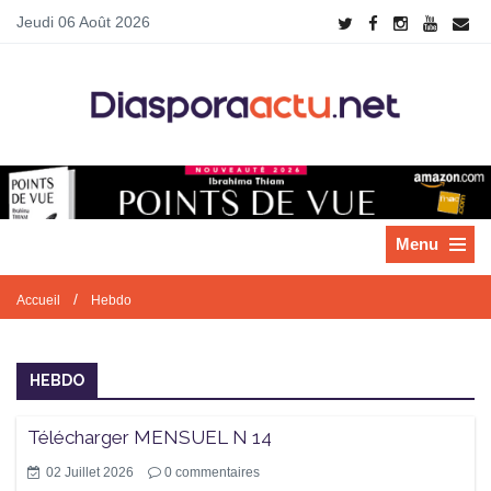
Jeudi 06 Août 2026
Menu
/
Accueil
Hebdo
HEBDO
Télécharger MENSUEL N 14
02 Juillet 2026
0
commentaires