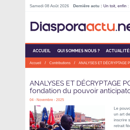
Samedi 08 Août 2026
Dernière actu :
Un toit, enfin
ACCUEIL
QUI SOMMES NOUS ?
ACTUALITÉ
/
/
Accueil
Contributions
ANALYSES ET DÉCRYPTAGE POLITI
ANALYSES ET DÉCRYPTAGE POLI
fondation du pouvoir anticipato
04 - Novembre - 2025
Le pouvoi
un art de
inscrire
retrait 