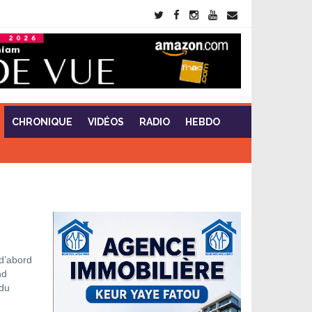
CHRONIQUE
VIDÉOS
RADIO
HEBDO
 d’abord
nd
 du