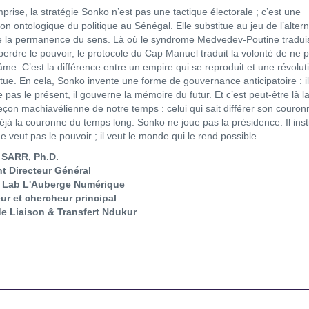
prise, la stratégie Sonko n’est pas une tactique électorale ; c’est une
on ontologique du politique au Sénégal. Elle substitue au jeu de l’alter
e la permanence du sens. Là où le syndrome Medvedev-Poutine traduis
perdre le pouvoir, le protocole du Cap Manuel traduit la volonté de ne 
âme. C’est la différence entre un empire qui se reproduit et une révolut
tue. En cela, Sonko invente une forme de gouvernance anticipatoire : i
pas le présent, il gouverne la mémoire du futur. Et c’est peut-être là l
eçon machiavélienne de notre temps : celui qui sait différer son couro
éjà la couronne du temps long. Sonko ne joue pas la présidence. Il insti
ne veut pas le pouvoir ; il veut le monde qui le rend possible.
SARR, Ph.D.
t Directeur Général
 Lab L'Auberge Numérique
ur et chercheur principal
de Liaison & Transfert Ndukur