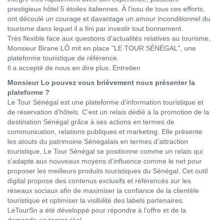
prestigieux hôtel 5 étoiles italiennes. À l'issu de tous ces efforts,
ont découlé un courage et davantage un amour inconditionnel du
tourisme dans lequel il a fini par investir tout bonnement.
Très flexible face aux questions d'actualités relatives au tourisme,
Monsieur Birane LÔ mit en place "LE TOUR SÉNÉGAL", une
plateforme touristique de référence.
Il a accepté de nous en dire plus. Entretien
Monsieur Lo pouvez vous brièvement nous présenter la
plateforme ?
Le Tour Sénégal est une plateforme d’information touristique et
de réservation d’hôtels. C’est un relais dédié à la promotion de la
destination Sénégal grâce à ses actions en termes de
communication, relations publiques et marketing. Elle présente
les atouts du patrimoine Sénégalais en termes d’attraction
touristique, Le Tour Sénégal se positionne comme un relais qui
s’adapte aux nouveaux moyens d’influence comme le net pour
proposer les meilleurs produits touristiques du Sénégal. Cet outil
digital propose des contenus exclusifs et référencés sur les
réseaux sociaux afin de maximiser la confiance de la clientèle
touristique et optimiser la visibilité des labels partenaires.
LeTourSn a été développé pour répondre à l’offre et de la