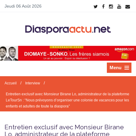
Jeudi 06 Août 2026
Menu
/
/
Accueil
Interview
Entretien exclusif avec Monsieur Birane Lo, administrateur de la plateforme
LeTourSn : “Nous prévoyons d’organiser une colonie de vacances pour les
enfants et adultes de toute la diaspora”
Entretien exclusif avec Monsieur Birane
Lo, administrateur de la plateforme