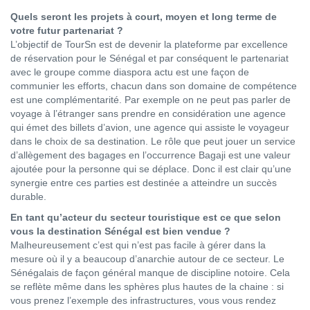
Quels seront les projets à court, moyen et long terme de
votre futur partenariat ?
L’objectif de TourSn est de devenir la plateforme par excellence
de réservation pour le Sénégal et par conséquent le partenariat
avec le groupe comme diaspora actu est une façon de
communier les efforts, chacun dans son domaine de compétence
est une complémentarité. Par exemple on ne peut pas parler de
voyage à l’étranger sans prendre en considération une agence
qui émet des billets d’avion, une agence qui assiste le voyageur
dans le choix de sa destination. Le rôle que peut jouer un service
d’allègement des bagages en l’occurrence Bagaji est une valeur
ajoutée pour la personne qui se déplace. Donc il est clair qu’une
synergie entre ces parties est destinée a atteindre un succès
durable.
En tant qu’acteur du secteur touristique est ce que selon
vous la destination Sénégal est bien vendue ?
Malheureusement c’est qui n’est pas facile à gérer dans la
mesure où il y a beaucoup d’anarchie autour de ce secteur. Le
Sénégalais de façon général manque de discipline notoire. Cela
se reflète même dans les sphères plus hautes de la chaine : si
vous prenez l’exemple des infrastructures, vous vous rendez