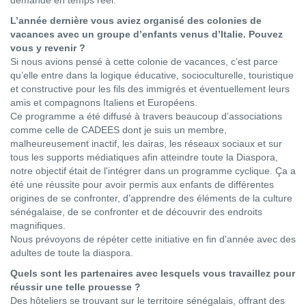
demande en temps réel.
L’année dernière vous aviez organisé des colonies de
vacances avec un groupe d’enfants venus d’Italie. Pouvez
vous y revenir ?
Si nous avions pensé à cette colonie de vacances, c’est parce
qu’elle entre dans la logique éducative, socioculturelle, touristique
et constructive pour les fils des immigrés et éventuellement leurs
amis et compagnons Italiens et Européens.
Ce programme a été diffusé à travers beaucoup d’associations
comme celle de CADEES dont je suis un membre,
malheureusement inactif, les dairas, les réseaux sociaux et sur
tous les supports médiatiques afin atteindre toute la Diaspora,
notre objectif était de l'intégrer dans un programme cyclique. Ça a
été une réussite pour avoir permis aux enfants de différentes
origines de se confronter, d’apprendre des éléments de la culture
sénégalaise, de se confronter et de découvrir des endroits
magnifiques.
Nous prévoyons de répéter cette initiative en fin d'année avec des
adultes de toute la diaspora.
Quels sont les partenaires avec lesquels vous travaillez pour
réussir une telle prouesse ?
Des hôteliers se trouvant sur le territoire sénégalais, offrant des