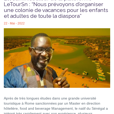
LeTourSn : “Nous prévoyons d’organiser
une colonie de vacances pour les enfants
et adultes de toute la diaspora”
22 - Mai - 2022
Après de très longues études dans une grande université
touristique à Rome sanctionnées par un Master en direction
hôtelière, food and beverage Management, le natif du Sénégal a
intégré très rapidement avec son expérience, plusieurs