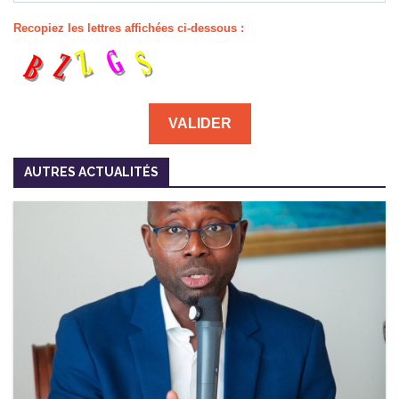
Recopiez les lettres affichées ci-dessous :
AUTRES ACTUALITÉS