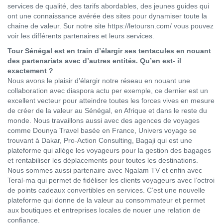
services de qualité, des tarifs abordables, des jeunes guides qui
ont une connaissance avérée des sites pour dynamiser toute la
chaine de valeur. Sur notre site https://letoursn.com/ vous pouvez
voir les différents partenaires et leurs services.
Tour Sénégal est en train d’élargir ses tentacules en nouant
des partenariats avec d’autres entités. Qu’en est- il
exactement ?
Nous avons le plaisir d’élargir notre réseau en nouant une
collaboration avec diaspora actu per exemple, ce dernier est un
excellent vecteur pour atteindre toutes les forces vives en mesure
de créer de la valeur au Sénégal, en Afrique et dans le reste du
monde. Nous travaillons aussi avec des agences de voyages
comme Dounya Travel basée en France, Univers voyage se
trouvant à Dakar, Pro-Action Consulting, Bagaji qui est une
plateforme qui allège les voyageurs pour la gestion des bagages
et rentabiliser les déplacements pour toutes les destinations.
Nous sommes aussi partenaire avec Ngalam TV et enfin avec
Teral-ma qui permet de fidéliser les clients voyageurs avec l’octroi
de points cadeaux convertibles en services. C’est une nouvelle
plateforme qui donne de la valeur au consommateur et permet
aux boutiques et entreprises locales de nouer une relation de
confiance.