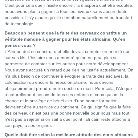
C’est pour cela que j’insiste encore : la diaspora doit être écoutée,
nous avons plus à gagner à tous les niveaux sans aucun doute
possibles. Il s’y ajoute qu’elle contribue naturellement au transfert
de technologie.
Beaucoup pensent que la fuite des cerveaux constitue un
véritable manque à gagner pour les états africains. Qu’en
pensez-vous ?
L’Afrique doit se construire et elle devrait compter en priorité que
sur ses fils. L’histoire nous a montré qu’on ne peut plus se
permettre de compter sur les autres pour notre développement.
Nous avons accusé un retard que rien ne justifie actuellement. On
n’a plus besoin de continuer à évoquer la traite des esclaves, la
colonisation ou encore le néocolonialisme, nous devons
obligatoirement prendre notre destin en main. Pour cela, l’Afrique
a naturellement besoin de tous ses enfants et ceux qui ont la
chance et le privilège de bénéficier d’une bonne formation
devraient être au service du continent. Ce qui signifie que la fuite
des cerveaux n’est pas une bonne nouvelle pour nous mais tout
n’est pas à rejeter si on sait à quel point l’africain reste attaché à
son pays, à ses origines.
Quelle doit être selon la meilleure attitude des états africains