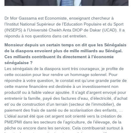
Dr Mor Gassama est Economiste, enseignant chercheur à
l’Institut National Supérieur de l’Education Populaire et du Sport
(INSEPS) à l’Université Cheikh Anta DIOP de Dakar (UCAD). Il a
répondu à nos questions dans cet entretien.
Monsieur depuis un certain temps on dit que les Sénégalais
de la diaspora envoient plus de mille milliards au Sénégal.
Ces milliards contribuent ils directement à l’économie
sénégalaise ?
Les sénégalais de la diaspora sont très courageux, je profite de
cette occasion pour leur rendre un hommage solennel. Pour
répondre à votre question, le constat est qu’une grande partie de
cette manne financière est destinée à un investissement non
productif ou à faible valeur ajoutée. Il s’agit d’argent envoyé pour
entretenir la famille, payé des factures d’eau, d’électricité, d’achat
et/ ou de construction d’un terrain (secteur de l’immobilier), de
paiement des frais de santé ou de scolarisation des enfants, …
L’idéal aurait été que cet argent soit orienté vers la création de
PME/PMI dans les secteurs de l’agriculture, de l’élevage, de la
pêche ou encore dans les services. Cela contribuerait surtout à