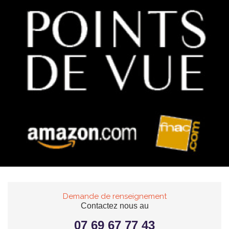
Demande de renseignement
Contactez nous au
07 69 67 77 43