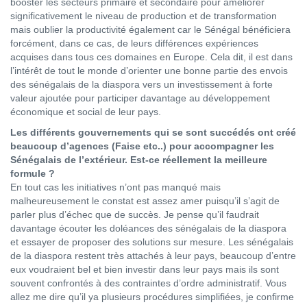
booster les secteurs primaire et secondaire pour améliorer
significativement le niveau de production et de transformation
mais oublier la productivité également car le Sénégal bénéficiera
forcément, dans ce cas, de leurs différences expériences
acquises dans tous ces domaines en Europe. Cela dit, il est dans
l’intérêt de tout le monde d’orienter une bonne partie des envois
des sénégalais de la diaspora vers un investissement à forte
valeur ajoutée pour participer davantage au développement
économique et social de leur pays.
Les différents gouvernements qui se sont succédés ont créé
beaucoup d’agences (Faise etc..) pour accompagner les
Sénégalais de l’extérieur. Est-ce réellement la meilleure
formule ?
En tout cas les initiatives n’ont pas manqué mais
malheureusement le constat est assez amer puisqu’il s’agit de
parler plus d’échec que de succès. Je pense qu’il faudrait
davantage écouter les doléances des sénégalais de la diaspora
et essayer de proposer des solutions sur mesure. Les sénégalais
de la diaspora restent très attachés à leur pays, beaucoup d’entre
eux voudraient bel et bien investir dans leur pays mais ils sont
souvent confrontés à des contraintes d’ordre administratif. Vous
allez me dire qu’il ya plusieurs procédures simplifiées, je confirme