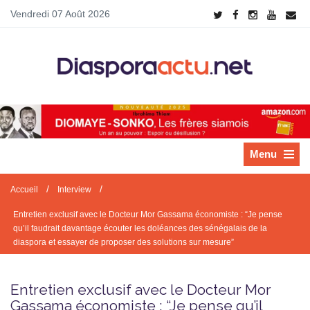
Vendredi 07 Août 2026
Menu
/
/
Accueil
Interview
Entretien exclusif avec le Docteur Mor Gassama économiste : “Je pense
qu’il faudrait davantage écouter les doléances des sénégalais de la
diaspora et essayer de proposer des solutions sur mesure”
Entretien exclusif avec le Docteur Mor
Gassama économiste : “Je pense qu’il