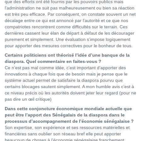
que des efforts ont été fournis par les pouvoirs publics mais
l’administration ne suit pas malheureusement ou bien sa réaction
est très peu efficace. Par conséquent, on constate souvent un net
décalage entre ce qui est annoncé par l’autorité et ce que nos
compatriotes rencontrent comme difficultés sur le terrain. Ces
dernières cassent leur élan de départ à défaut de les décourager
purement et simplement. Une évaluation s’impose logiquement
pour apporter des mesures correctives pour le bonheur de tous.
Certains politiciens ont théorisé l’idée d’une banque de la
diaspora. Quel commentaire en faites-vous ?
Ce n’est pas mal comme idée, c’est important d’apporter des
innovations à chaque fois que de besoin mais je pense que le
système actuel permet de satisfaire la diaspora pourvu que
certains blocages sautent simplement. A mon humble avis c’est à
ce niveau précis où les autorités doivent jeter leur regard (pour ne
pas dire un œil critique)
Dans cette conjoncture économique mondiale actuelle que
peut être l’apport des Sénégalais de la diaspora dans le
processus d’accompagnement de l’économie sénégalaise ?
Son expertise, son expérience et ses ressources matérielles et
financières sans oublier son réseau bref elle peut apporter
beaucoup de choses à l’économie sénégalaise franchement.