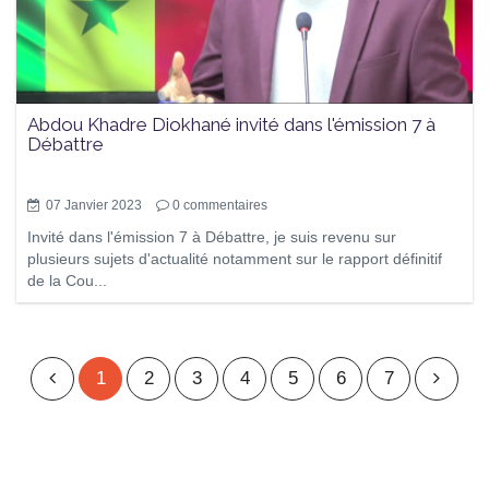
Abdou Khadre Diokhané invité dans l'émission 7 à
Débattre
07 Janvier 2023
0
commentaires
Invité dans l'émission 7 à Débattre, je suis revenu sur
plusieurs sujets d'actualité notamment sur le rapport définitif
de la Cou...
1
2
3
4
5
6
7