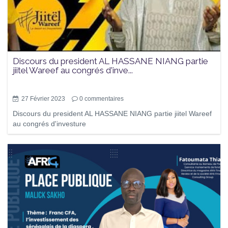
Discours du president AL HASSANE NIANG partie
jiitel Wareef au congrés d'inve...
27 Février 2023
0
commentaires
Discours du president AL HASSANE NIANG partie jiitel Wareef
au congrés d'investure