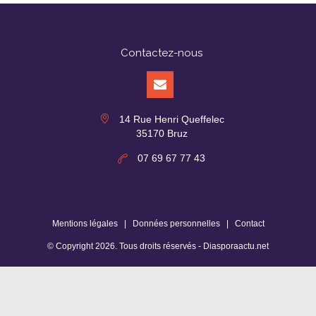
Contactez-nous
14 Rue Henri Queffelec
35170 Bruz
07 69 67 77 43
Mentions légales
|
Données personnelles
|
Contact
© Copyright
2026
. Tous droits réservés -
Diasporaactu.net