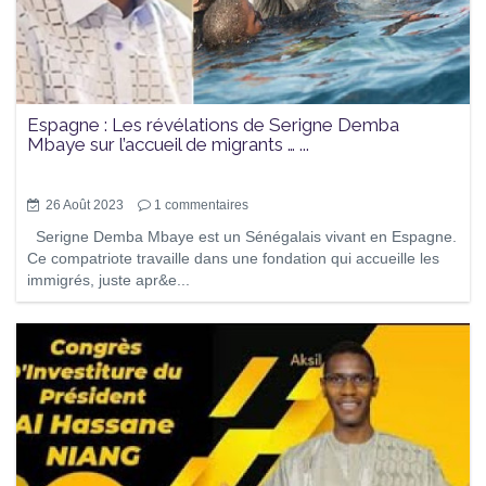
Espagne : Les révélations de Serigne Demba
Mbaye sur l’accueil de migrants … ...
26 Août 2023
1
commentaires
Serigne Demba Mbaye est un Sénégalais vivant en Espagne.
Ce compatriote travaille dans une fondation qui accueille les
immigrés, juste apr&e...