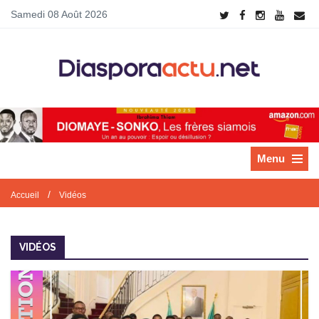
Samedi 08 Août 2026
Menu
/
Accueil
Vidéos
VIDÉOS