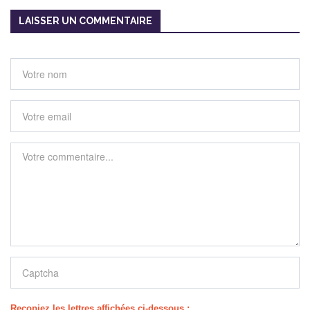
LAISSER UN COMMENTAIRE
Recopiez les lettres affichées ci-dessous :