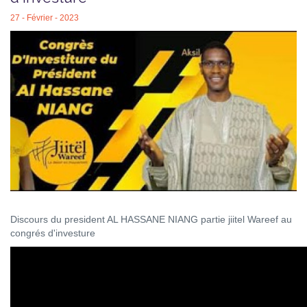
27 - Février - 2023
Discours du president AL HASSANE NIANG partie jiitel Wareef au
congrés d'investure