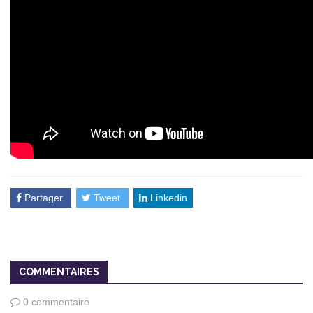
Partager
Tweet
Linkedin
COMMENTAIRES
0 commentaire