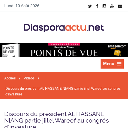
Lundi 10 Août 2026
Menu
/
/
Accueil
Vidéos
Discours du president AL HASSANE NIANG partie jiitel Wareef au congrés
d'investure
Discours du president AL HASSANE
NIANG partie jiitel Wareef au congrés
d'investure