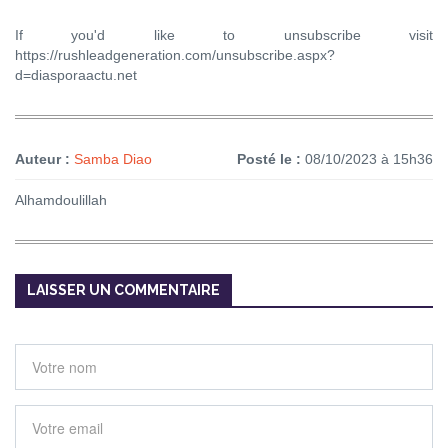
If you'd like to unsubscribe visit
https://rushleadgeneration.com/unsubscribe.aspx?
d=diasporaactu.net
Auteur :
Samba Diao
Posté le :
08/10/2023 à 15h36
Alhamdoulillah
LAISSER UN COMMENTAIRE