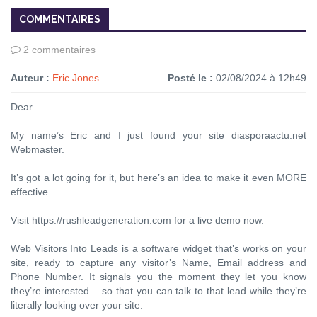
COMMENTAIRES
2 commentaires
Auteur :
Eric Jones
Posté le :
02/08/2024 à 12h49
Dear
My name’s Eric and I just found your site diasporaactu.net
Webmaster.
It’s got a lot going for it, but here’s an idea to make it even MORE
effective.
Visit https://rushleadgeneration.com for a live demo now.
Web Visitors Into Leads is a software widget that’s works on your
site, ready to capture any visitor’s Name, Email address and
Phone Number. It signals you the moment they let you know
they’re interested – so that you can talk to that lead while they’re
literally looking over your site.