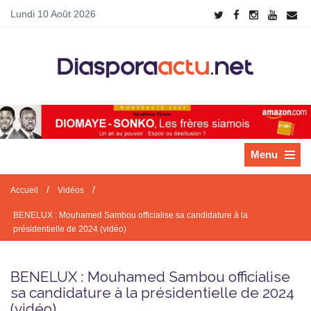
Lundi 10 Août 2026
Menu
/
/
Accueil
Vidéos
BENELUX : Mouhamed Sambou officialise sa candidature à la
présidentielle de 2024 (vidéo)
BENELUX : Mouhamed Sambou officialise
sa candidature à la présidentielle de 2024
(vidéo)