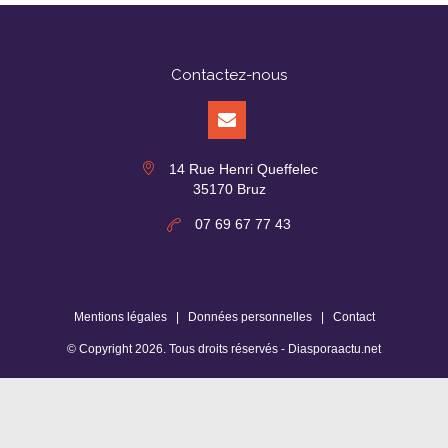
Contactez-nous
14 Rue Henri Queffelec
35170 Bruz
07 69 67 77 43
Mentions légales
|
Données personnelles
|
Contact
© Copyright
2026
. Tous droits réservés -
Diasporaactu.net