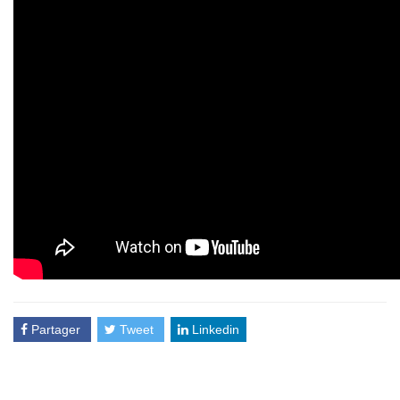
Partager
Tweet
Linkedin