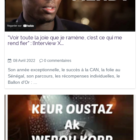
"Voir toute la joie que je ramène, c'est ce qui me
rend fier" : l’interview X...
08 Avril 2022
0
commentaires
Son année exceptionnelle, le succès à la CAN, la folie au
Sénégal, son parcours, les récompenses individuelles, le
Ballon d'Or : ...