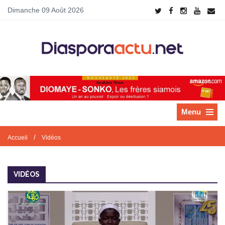
Dimanche 09 Août 2026
Menu
/
Accueil
Vidéos
VIDÉOS