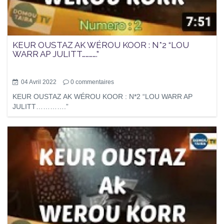
KEUR OUSTAZ AK WÉROU KOOR : N*2 “LOU
WARR AP JULITT………….”
04 Avril 2022
0
commentaires
KEUR OUSTAZ AK WÉROU KOOR : N*2 “LOU WARR AP
JULITT………….”