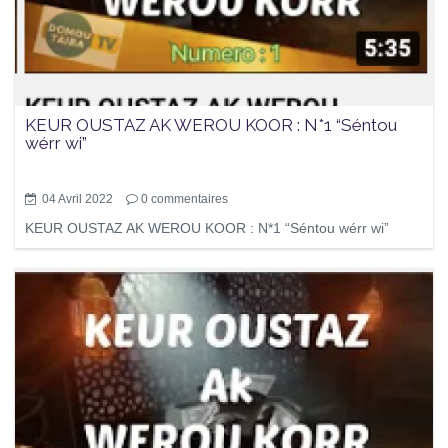
KEUR OUSTAZ AK WEROU KOOR : N*1 “Séntou
wérr wi”
04 Avril 2022
0
commentaires
KEUR OUSTAZ AK WEROU KOOR : N*1 “Séntou wérr wi”