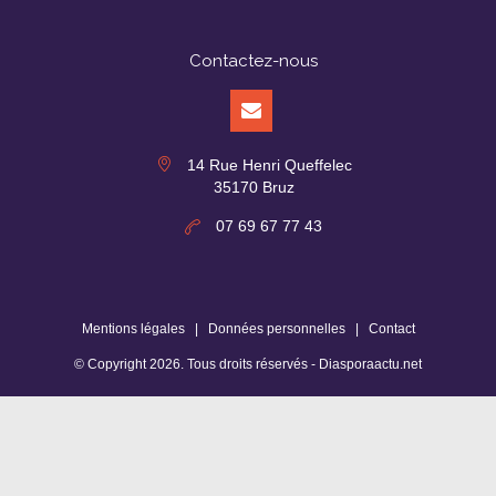
Contactez-nous
14 Rue Henri Queffelec
35170 Bruz
07 69 67 77 43
Mentions légales
|
Données personnelles
|
Contact
© Copyright
2026
. Tous droits réservés -
Diasporaactu.net