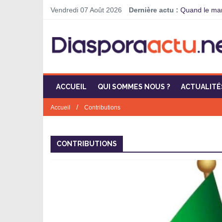
Vendredi 07 Août 2026
Dernière actu :
Quand le mand
ACCUEIL
QUI SOMMES NOUS ?
ACTUALITÉ
/
Accueil
Contributions
CONTRIBUTIONS