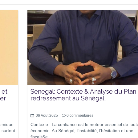
 et
Senegal: Contexte & Analyse du Plan
ier
redressement au Sénégal.
06 Août 2025
0
commentaires
nomique
Contexte : La confiance est le moteur essentiel de tout
 surtout
économie. Au Sénégal, l’instabilité, l’hésitation et une
fiscalit&e...