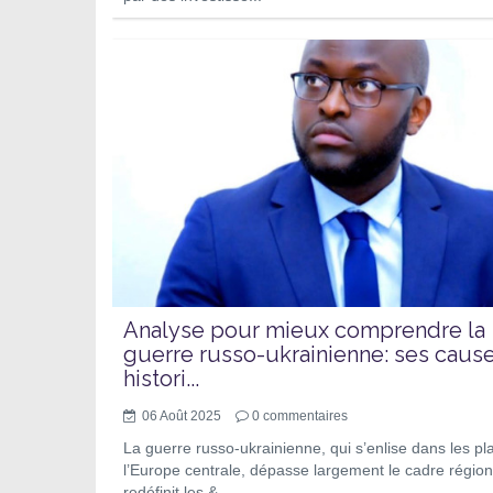
Analyse pour mieux comprendre la
guerre russo-ukrainienne: ses caus
histori...
06 Août 2025
0
commentaires
La guerre russo-ukrainienne, qui s’enlise dans les pl
l’Europe centrale, dépasse largement le cadre régiona
redéfinit les &...