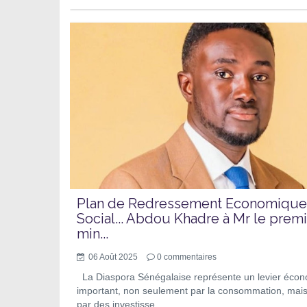
Plan de Redressement Economique
Social... Abdou Khadre à Mr le prem
min...
06 Août 2025
0
commentaires
La Diaspora Sénégalaise représente un levier éco
important, non seulement par la consommation, mais
par des investisse...