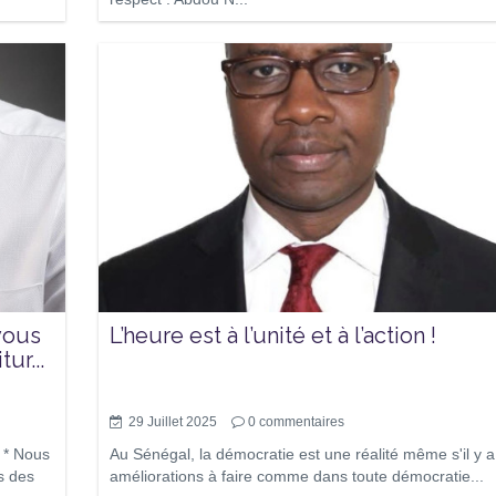
vous
L’heure est à l’unité et à l’action !
ur...
29 Juillet 2025
0
commentaires
 * Nous
Au Sénégal, la démocratie est une réalité même s'il y 
s des
améliorations à faire comme dans toute démocratie...