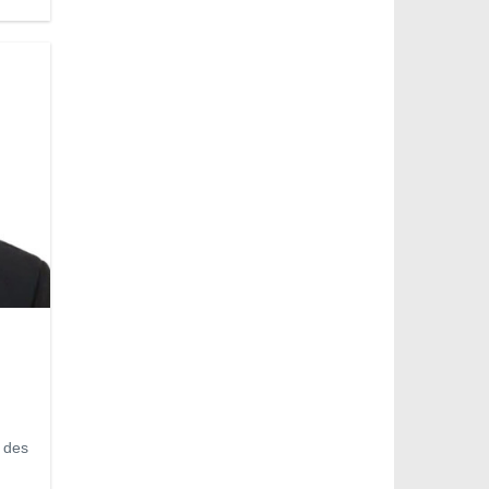
a des