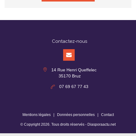
Contactez-nous
14 Rue Henri Queffelec
35170 Bruz
07 69 67 77 43
Mentions légales
|
Données personnelles
|
Contact
© Copyright
2026
. Tous droits réservés -
Diasporaactu.net