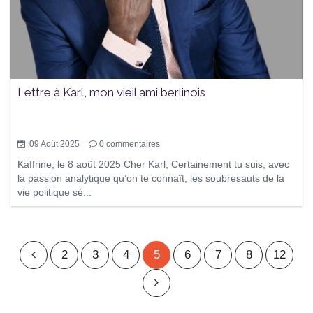
Lettre à Karl, mon vieil ami berlinois
09 Août 2025
0
commentaires
Kaffrine, le 8 août 2025 Cher Karl, Certainement tu suis, avec
la passion analytique qu’on te connaît, les soubresauts de la
vie politique sé...
2
3
4
5
6
7
8
12