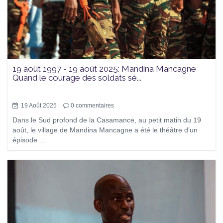
19 août 1997 - 19 août 2025: Mandina Mancagne
Quand le courage des soldats sé...
19 Août 2025
0
commentaires
Dans le Sud profond de la Casamance, au petit matin du 19
août, le village de Mandina Mancagne a été le théâtre d’un
épisode ...