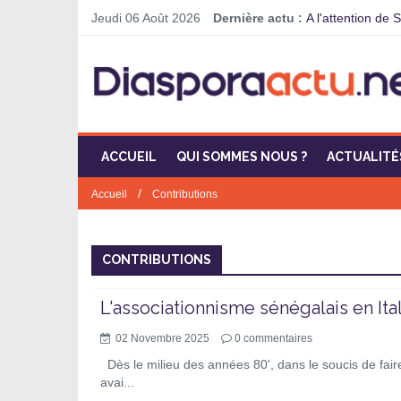
Jeudi 06 Août 2026
Dernière actu :
A l'attention de 
ACCUEIL
QUI SOMMES NOUS ?
ACTUALITÉ
/
Accueil
Contributions
CONTRIBUTIONS
L'associationnisme sénégalais en Ita
02 Novembre 2025
0
commentaires
Dès le milieu des années 80', dans le soucis de faire
avai...