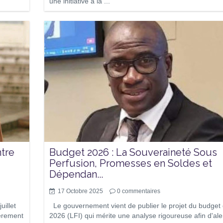
une initiative à la ...
ntre
Budget 2026 : La Souveraineté Sous
Perfusion, Promesses en Soldes et
Dépendan...
17 Octobre 2025
0
commentaires
uillet
Le gouvernement vient de publier le projet du budget
ièrement
2026 (LFI) qui mérite une analyse rigoureuse afin d'ale