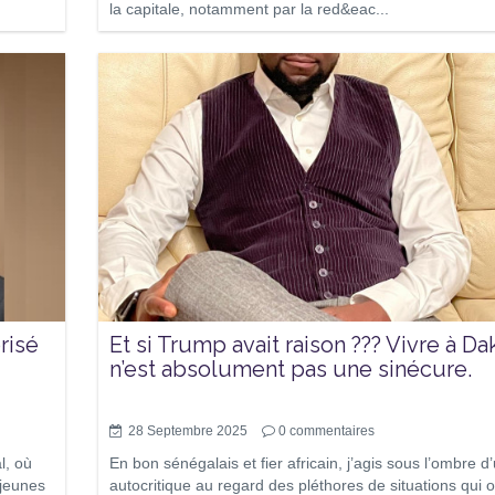
la capitale, notamment par la red&eac...
risé
Et si Trump avait raison ??? Vivre à Da
n’est absolument pas une sinécure.
28 Septembre 2025
0
commentaires
l, où
En bon sénégalais et fier africain, j’agis sous l’ombre d
jeunes
autocritique au regard des pléthores de situations qui o