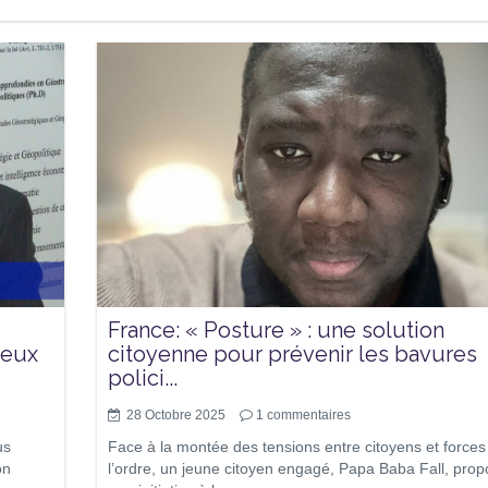
France: « Posture » : une solution
deux
citoyenne pour prévenir les bavures
polici...
28 Octobre 2025
1
commentaires
us
Face à la montée des tensions entre citoyens et forces
on
l’ordre, un jeune citoyen engagé, Papa Baba Fall, pro