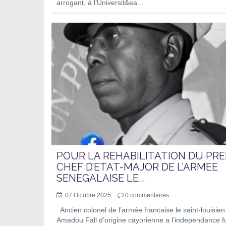
arrogant, à l’Universit&ea...
POUR LA REHABILITATION DU PRE
CHEF D’ETAT-MAJOR DE L’ARMEE
SENEGALAISE LE...
07 Octobre 2025
0
commentaires
Ancien colonel de l’armée francaise le saint-louisien
Amadou Fall d’origine cayorienne a l’independance f