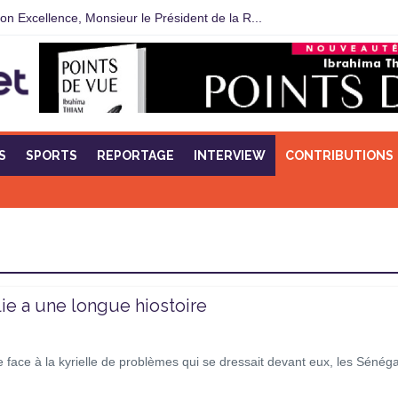
Son Excellence, Monsieur le Président de la R...
S
SPORTS
REPORTAGE
INTERVIEW
CONTRIBUTIONS
lie a une longue hiostoire
 face à la kyrielle de problèmes qui se dressait devant eux, les Sénéga