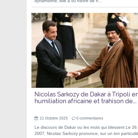
dynamisme, elle a vu naître de n...
Nicolas Sarkozy de Dakar à Tripoli e
humiliation africaine et trahison de...
21 Octobre 2025
0
commentaires
Le discours de Dakar ou les mots qui blessent Le 26 j
2007, Nicolas Sarkozy prononce, sur un ton particul