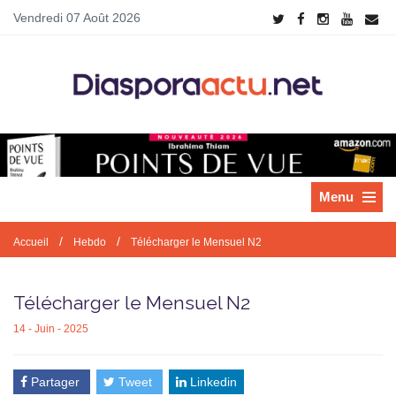
Vendredi 07 Août 2026
Menu
/
/
Accueil
Hebdo
Télécharger le Mensuel N2
Télécharger le Mensuel N2
14 - Juin - 2025
Partager
Tweet
Linkedin