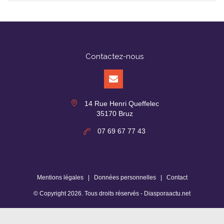
Contactez-nous
14 Rue Henri Queffelec
35170 Bruz
07 69 67 77 43
Mentions légales
|
Données personnelles
|
Contact
© Copyright
2026
. Tous droits réservés -
Diasporaactu.net