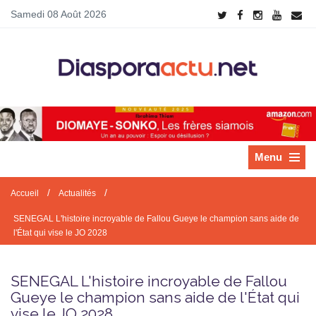
Samedi 08 Août 2026
Menu
/
/
Accueil
Actualités
SENEGAL L'histoire incroyable de Fallou Gueye le champion sans aide de
l'État qui vise le JO 2028
SENEGAL L'histoire incroyable de Fallou
Gueye le champion sans aide de l'État qui
vise le JO 2028