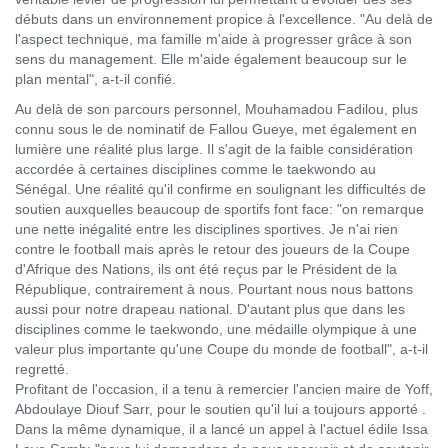
débuts dans un environnement propice à l'excellence. "Au delà de
l'aspect technique, ma famille m'aide à progresser grâce à son
sens du management. Elle m'aide également beaucoup sur le
plan mental", a-t-il confié.
Au delà de son parcours personnel, Mouhamadou Fadilou, plus
connu sous le de nominatif de Fallou Gueye, met également en
lumière une réalité plus large. Il s'agit de la faible considération
accordée à certaines disciplines comme le taekwondo au
Sénégal. Une réalité qu'il confirme en soulignant les difficultés de
soutien auxquelles beaucoup de sportifs font face: "on remarque
une nette inégalité entre les disciplines sportives. Je n'ai rien
contre le football mais après le retour des joueurs de la Coupe
d'Afrique des Nations, ils ont été reçus par le Président de la
République, contrairement à nous. Pourtant nous nous battons
aussi pour notre drapeau national. D'autant plus que dans les
disciplines comme le taekwondo, une médaille olympique à une
valeur plus importante qu'une Coupe du monde de football", a-t-il
regretté.
Profitant de l'occasion, il a tenu à remercier l'ancien maire de Yoff,
Abdoulaye Diouf Sarr, pour le soutien qu'il lui a toujours apporté .
Dans la même dynamique, il a lancé un appel à l'actuel édile Issa