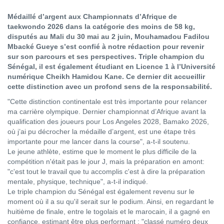
Médaillé d’argent aux Championnats d’Afrique de
taekwondo 2026 dans la catégorie des moins de 58 kg,
disputés au Mali du 30 mai au 2 juin, Mouhamadou Fadilou
Mbacké Gueye s’est confié à notre rédaction pour revenir
sur son parcours et ses perspectives. Triple champion du
Sénégal, il est également étudiant en Licence 1 à l’Université
numérique Cheikh Hamidou Kane. Ce dernier dit accueillir
cette distinction avec un profond sens de la responsabilité.
"Cette distinction continentale est très importante pour relancer
ma carrière olympique. Dernier championnat d’Afrique avant la
qualification des joueurs pour Los Angeles 2028, Bamako 2026,
où j’ai pu décrocher la médaille d’argent, est une étape très
importante pour me lancer dans la course", a-t-il soutenu.
Le jeune athlète, estime que le moment le plus difficile de la
compétition n'était pas le jour J, mais la préparation en amont:
"c'est tout le travail que tu accomplis c'est à dire la préparation
mentale, physique, technique", a-t-il indiqué.
Le triple champion du Sénégal est également revenu sur le
moment où il a su qu'il serait sur le podium. Ainsi, en regardant le
huitième de finale, entre le togolais et le marocain, il a gagné en
confiance, estimant être plus performant : "classé numéro deux