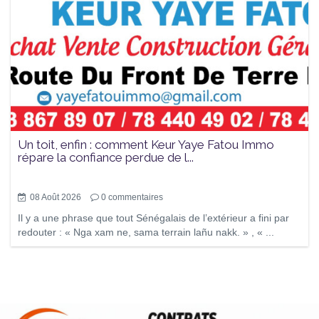
Un toit, enfin : comment Keur Yaye Fatou Immo
répare la confiance perdue de l...
08 Août 2026
0
commentaires
Il y a une phrase que tout Sénégalais de l’extérieur a fini par
redouter : « Nga xam ne, sama terrain lañu nakk. » , « ...