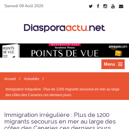
Samedi 08 Août 2026
Menu
/
/
Accueil
Actualités
Immigration irrégulière : Plus de 1200 migrants secourus en mer au large
des côtes des Canaries ces derniers jours.
Immigration irrégulière : Plus de 1200
migrants secourus en mer au large des
côtes des Canaries ces derniers jours.