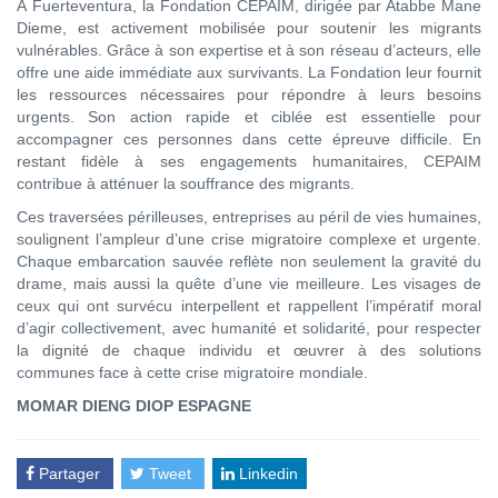
À Fuerteventura, la Fondation CEPAIM, dirigée par Atabbe Mane
Dieme, est activement mobilisée pour soutenir les migrants
vulnérables. Grâce à son expertise et à son réseau d’acteurs, elle
offre une aide immédiate aux survivants. La Fondation leur fournit
les ressources nécessaires pour répondre à leurs besoins
urgents. Son action rapide et ciblée est essentielle pour
accompagner ces personnes dans cette épreuve difficile. En
restant fidèle à ses engagements humanitaires, CEPAIM
contribue à atténuer la souffrance des migrants.
Ces traversées périlleuses, entreprises au péril de vies humaines,
soulignent l’ampleur d’une crise migratoire complexe et urgente.
Chaque embarcation sauvée reflète non seulement la gravité du
drame, mais aussi la quête d’une vie meilleure. Les visages de
ceux qui ont survécu interpellent et rappellent l’impératif moral
d’agir collectivement, avec humanité et solidarité, pour respecter
la dignité de chaque individu et œuvrer à des solutions
communes face à cette crise migratoire mondiale.
MOMAR DIENG DIOP ESPAGNE
Partager
Tweet
Linkedin