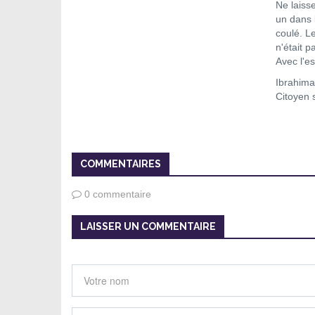
Ne laisse
un dans 
coulé. L
n'était p
Avec l'e
Ibrahim
Citoyen s
COMMENTAIRES
0 commentaire
LAISSER UN COMMENTAIRE