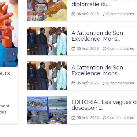
diplomatie du ...
06 Août 2026
0
commentaires
A l'attention de Son
Excellence, Mons...
05 Août 2026
0
commentaires
A l'attention de Son
ours
Excellence, Mons...
05 Août 2026
0
commentaires
ÉDITORIAL Les vagues d
ement :
désespoir :...
 des
05 Août 2026
0
commentaires