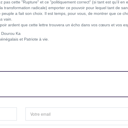
z pas cette "Rupture" et ce "politiquement correct" (si tant est qu'il en e
la transformation radicale) emporter ce pouvoir pour lequel tant de san
e peuple a fait son choix. Il est temps, pour vous, de montrer que ce ch
as vain.
spoir ardent que cette lettre trouvera un écho dans vos cœurs et vos esp
a Dourou Ka
énégalais et Patriote à vie.