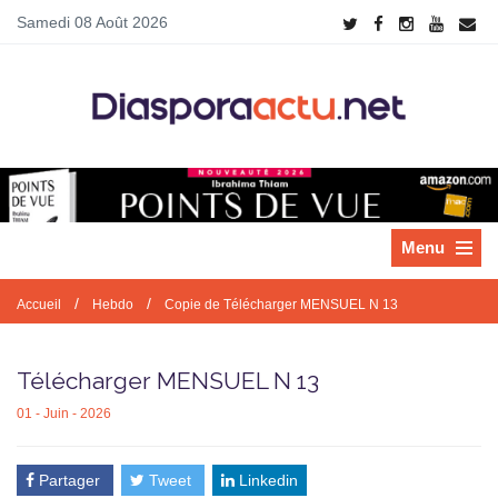
Samedi 08 Août 2026
Menu
/
/
Accueil
Hebdo
Copie de Télécharger MENSUEL N 13
Télécharger MENSUEL N 13
01 - Juin - 2026
Partager
Tweet
Linkedin