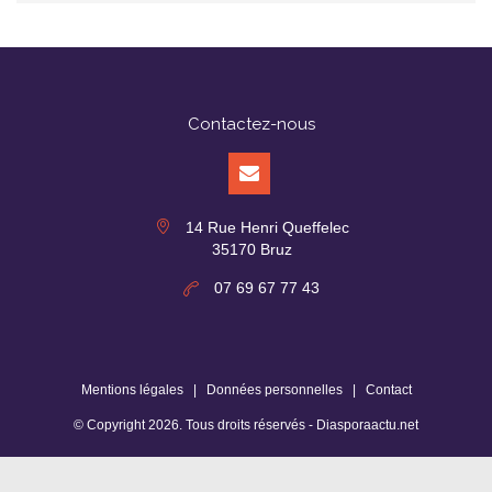
Contactez-nous
14 Rue Henri Queffelec
35170 Bruz
07 69 67 77 43
Mentions légales
|
Données personnelles
|
Contact
© Copyright
2026
. Tous droits réservés -
Diasporaactu.net