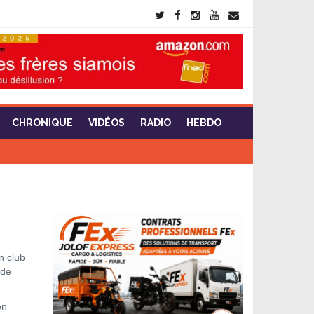
CHRONIQUE
VIDÉOS
RADIO
HEBDO
n club
 de
en