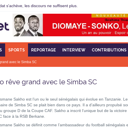
t s'achève, les discours ne suffisent plus.
S
SPORTS
REPORTAGE
INTERVIEW
CONTRIBUTIONS
grand avec le Simba SC
o rêve grand avec le Simba SC
mane Sakho est l’un ou le seul sénégalais qui évolue en Tanzanie. Le
aire de Simba SC se plait bien dans ce pays. Il a d’ailleurs propulsé so
du groupe D de la Coupe CAF. Sakho a inscrit l’unique but de la victoire
 face à la RSB Berkane.
mane Sakho se définit comme l’ambassadeur du football sénégalais 