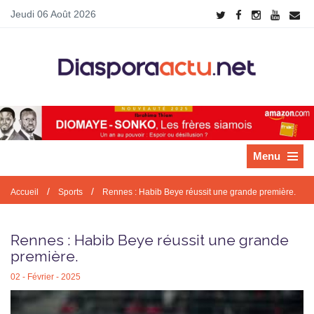
Jeudi 06 Août 2026
Menu
/
/
Accueil
Sports
Rennes : Habib Beye réussit une grande première.
Rennes : Habib Beye réussit une grande
première.
02 - Février - 2025