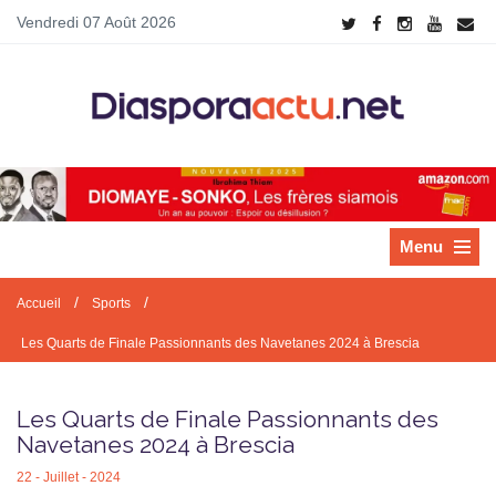
Vendredi 07 Août 2026
Menu
/
/
Accueil
Sports
Les Quarts de Finale Passionnants des Navetanes 2024 à Brescia
Les Quarts de Finale Passionnants des
Navetanes 2024 à Brescia
22 - Juillet - 2024