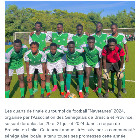
Les quarts de finale du tournoi de football "Navetanes" 2024,
organisé par l'Association des Sénégalais de Brescia et Province,
se sont déroulés les 20 et 21 juillet 2024 dans la région de
Brescia, en Italie. Ce tournoi annuel, très suivi par la communauté
sénégalaise locale, a tenu toutes ses promesses cette année