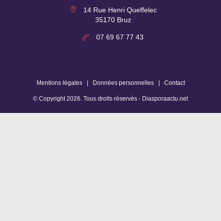
14 Rue Henri Queffelec
35170 Bruz
07 69 67 77 43
Mentions légales
|
Données personnelles
|
Contact
© Copyright
2026
. Tous droits réservés -
Diasporaactu.net