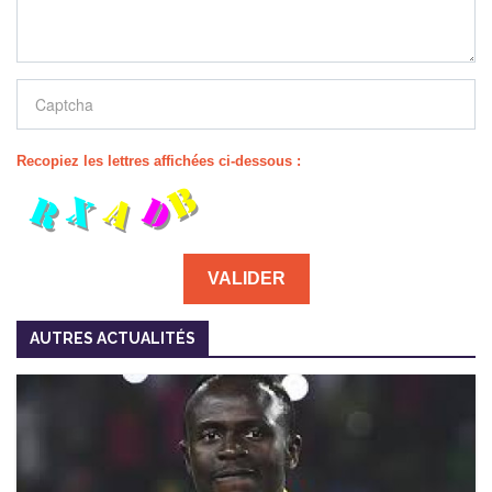
Recopiez les lettres affichées ci-dessous :
AUTRES ACTUALITÉS