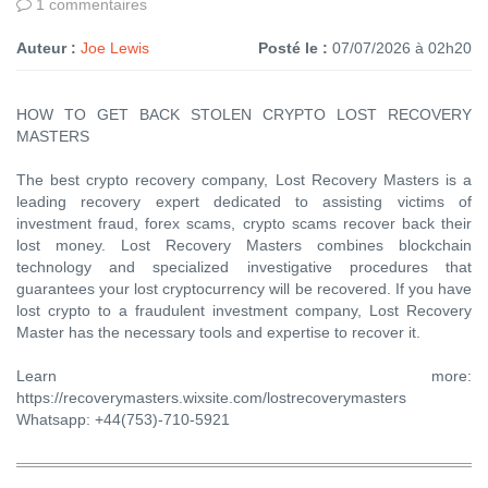
1 commentaires
Auteur :
Joe Lewis
Posté le :
07/07/2026 à 02h20
HOW TO GET BACK STOLEN CRYPTO LOST RECOVERY
MASTERS
The best crypto recovery company, Lost Recovery Masters is a
leading recovery expert dedicated to assisting victims of
investment fraud, forex scams, crypto scams recover back their
lost money. Lost Recovery Masters combines blockchain
technology and specialized investigative procedures that
guarantees your lost cryptocurrency will be recovered. If you have
lost crypto to a fraudulent investment company, Lost Recovery
Master has the necessary tools and expertise to recover it.
Learn more:
https://recoverymasters.wixsite.com/lostrecoverymasters
Whatsapp: +44(753)-710-5921