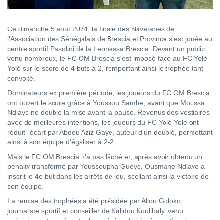
Ce dimanche 5 août 2024, la finale des Navétanes de
l'Association des Sénégalais de Brescia et Province s'est jouée au
centre sportif Pasolini de la Leonessa Brescia. Devant un public
venu nombreux, le FC OM Brescia s'est imposé face au FC Yolé
Yolé sur le score de 4 buts à 2, remportant ainsi le trophée tant
convoité.
Dominateurs en première période, les joueurs du FC OM Brescia
ont ouvert le score grâce à Youssou Sambe, avant que Moussa
Ndiaye ne double la mise avant la pause. Revenus des vestiaires
avec de meilleures intentions, les joueurs du FC Yolé Yolé ont
réduit l'écart par Abdou Aziz Gaye, auteur d'un doublé, permettant
ainsi à son équipe d'égaliser à 2-2.
Mais le FC OM Brescia n'a pas lâché et, après avoir obtenu un
penalty transformé par Youssoupha Gueye, Ousmane Ndiaye a
inscrit le 4e but dans les arrêts de jeu, scellant ainsi la victoire de
son équipe.
La remise des trophées a été présidée par Aliou Goloko,
journaliste sportif et conseiller de Kalidou Koulibaly, venu