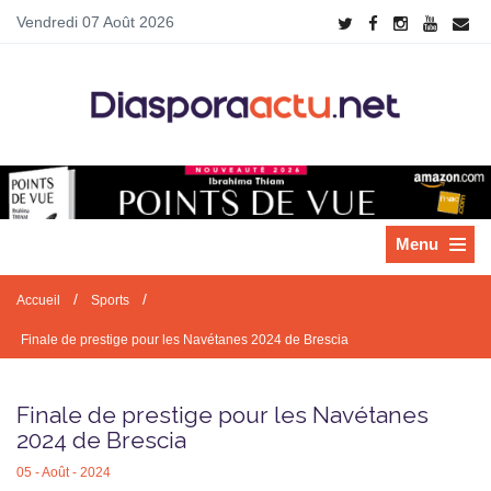
Vendredi 07 Août 2026
Menu
/
/
Accueil
Sports
Finale de prestige pour les Navétanes 2024 de Brescia
Finale de prestige pour les Navétanes
2024 de Brescia
05 - Août - 2024