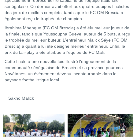
spécialement représenter le capitaine de l'équipe nationale
sénégalaise. Ce dernier avait offert aux quatre équipes finalistes
des jeux de maillots complets, tandis que le FC OM Brescia a
également reçu le trophée de champion.
Ibrahima Mbengue (FC OM Brescia) a été élu meilleur joueur de
la finale, tandis que Youssoupha Gueye, auteur de 5 buts, a reçu
le trophée du meilleur buteur. L'entraîneur Malick Séye (FC OM
Brescia) a quant à lui été désigné meilleur entraîneur. Enfin, le
prix du fair-play a été attribué à l'équipe du FC Mali.
Cette finale a une nouvelle fois illustré l'engouement de la
communauté sénégalaise de Brescia et sa province pour ces
Navétanes, un événement devenu incontournable dans le
paysage footballistique local.
Sakho Malick