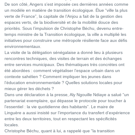
De son côté, Angers s’est imposée ces dernières années comme
un modèle en matière de transition écologique. Élue “ville la plus
verte de France”, la capitale de l’Anjou a fait de la gestion des
espaces verts, de la biodiversité et de la mobilité douce des
priorités. Sous l’impulsion de Christophe Béchu, devenu entre-
temps ministre de la Transition écologique, la ville a multiplié les
initiatives pour construire une métropole résiliente face aux défis
environnementaux.
La visite de la délégation sénégalaise a donné lieu à plusieurs
rencontres techniques, des visites de terrain et des échanges
entre services municipaux. Des thématiques très concrètes ont
été abordées : comment végétaliser l’espace urbain dans un
contexte sahélien ? Comment impliquer les jeunes dans
l’éducation environnementale ? Quelles solutions locales pour
mieux gérer les déchets ?
Dans une déclaration à la presse, Aly Ngouille Ndiaye a salué “un
partenariat exemplaire, qui dépasse le protocole pour toucher à
l’essentiel : la vie quotidienne des habitants”. Le maire de
Linguère a aussi insisté sur l’importance du transfert d’expérience
entre les deux territoires, tout en respectant les spécificités
locales.
Christophe Béchu, quant à lui, a rappelé que “la transition