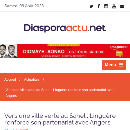
Samedi 08 Août 2026
Menu
/
/
Accueil
Actualités
Vers une ville verte au Sahel : Linguère renforce son partenariat avec
Angers
Vers une ville verte au Sahel : Linguère
renforce son partenariat avec Angers