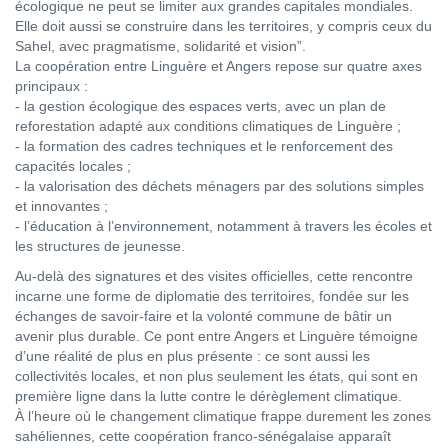
écologique ne peut se limiter aux grandes capitales mondiales.
Elle doit aussi se construire dans les territoires, y compris ceux du
Sahel, avec pragmatisme, solidarité et vision”.
La coopération entre Linguère et Angers repose sur quatre axes
principaux :
- la gestion écologique des espaces verts, avec un plan de
reforestation adapté aux conditions climatiques de Linguère ;
- la formation des cadres techniques et le renforcement des
capacités locales ;
- la valorisation des déchets ménagers par des solutions simples
et innovantes ;
- l’éducation à l’environnement, notamment à travers les écoles et
les structures de jeunesse.
Au-delà des signatures et des visites officielles, cette rencontre
incarne une forme de diplomatie des territoires, fondée sur les
échanges de savoir-faire et la volonté commune de bâtir un
avenir plus durable. Ce pont entre Angers et Linguère témoigne
d’une réalité de plus en plus présente : ce sont aussi les
collectivités locales, et non plus seulement les états, qui sont en
première ligne dans la lutte contre le dérèglement climatique.
À l’heure où le changement climatique frappe durement les zones
sahéliennes, cette coopération franco-sénégalaise apparaît