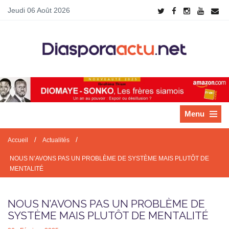
Jeudi 06 Août 2026
Menu
/
/
Accueil
Actualités
NOUS N’AVONS PAS UN PROBLÈME DE SYSTÈME MAIS PLUTÔT DE
MENTALITÉ
NOUS N’AVONS PAS UN PROBLÈME DE
SYSTÈME MAIS PLUTÔT DE MENTALITÉ