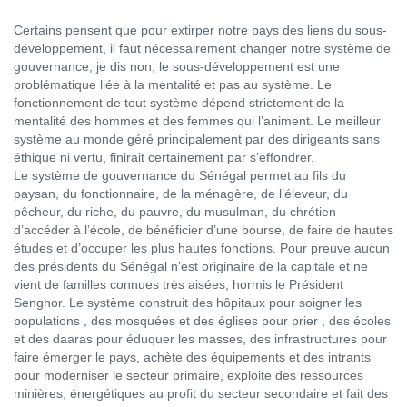
Certains pensent que pour extirper notre pays des liens du sous-
développement, il faut nécessairement changer notre système de
gouvernance; je dis non, le sous-développement est une
problématique liée à la mentalité et pas au système. Le
fonctionnement de tout système dépend strictement de la
mentalité des hommes et des femmes qui l’animent. Le meilleur
système au monde géré principalement par des dirigeants sans
éthique ni vertu, finirait certainement par s’effondrer.
Le système de gouvernance du Sénégal permet au fils du
paysan, du fonctionnaire, de la ménagère, de l’éleveur, du
pêcheur, du riche, du pauvre, du musulman, du chrétien
d’accéder à l’école, de bénéficier d’une bourse, de faire de hautes
études et d’occuper les plus hautes fonctions. Pour preuve aucun
des présidents du Sénégal n’est originaire de la capitale et ne
vient de familles connues très aisées, hormis le Président
Senghor. Le système construit des hôpitaux pour soigner les
populations , des mosquées et des églises pour prier , des écoles
et des daaras pour éduquer les masses, des infrastructures pour
faire émerger le pays, achète des équipements et des intrants
pour moderniser le secteur primaire, exploite des ressources
minières, énergétiques au profit du secteur secondaire et fait des