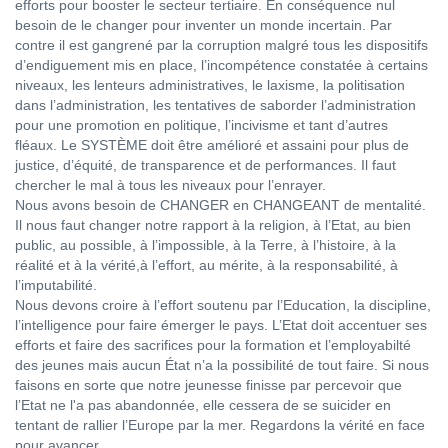
efforts pour booster le secteur tertiaire. En conséquence nul
besoin de le changer pour inventer un monde incertain. Par
contre il est gangrené par la corruption malgré tous les dispositifs
d’endiguement mis en place, l’incompétence constatée à certains
niveaux, les lenteurs administratives, le laxisme, la politisation
dans l’administration, les tentatives de saborder l’administration
pour une promotion en politique, l’incivisme et tant d’autres
fléaux. Le SYSTÈME doit être amélioré et assaini pour plus de
justice, d’équité, de transparence et de performances. Il faut
chercher le mal à tous les niveaux pour l’enrayer.
Nous avons besoin de CHANGER en CHANGEANT de mentalité.
Il nous faut changer notre rapport à la religion, à l’Etat, au bien
public, au possible, à l’impossible, à la Terre, à l’histoire, à la
réalité et à la vérité,à l’effort, au mérite, à la responsabilité, à
l’imputabilité.
Nous devons croire à l’effort soutenu par l’Education, la discipline,
l’intelligence pour faire émerger le pays. L’Etat doit accentuer ses
efforts et faire des sacrifices pour la formation et l’employabilté
des jeunes mais aucun État n’a la possibilité de tout faire. Si nous
faisons en sorte que notre jeunesse finisse par percevoir que
l’Etat ne l'a pas abandonnée, elle cessera de se suicider en
tentant de rallier l’Europe par la mer. Regardons la vérité en face
pour avancer.