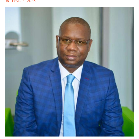
06 - Février - 2025