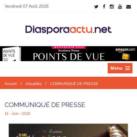
Vendredi 07 Août 2026
Menu
/
/
Accueil
Actualités
COMMUNIQUÉ DE PRESSE
COMMUNIQUÉ DE PRESSE
11 - Juin - 2026