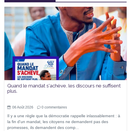
Quand le mandat s'achève, les discours ne suffisent
plus.
06 Août 2026
0
commentaires
Il y a une règle que la démocratie rappelle inlassablement : à
la fin d'un mandat, les citoyens ne demandent pas des
promesses, ils demandent des comp...