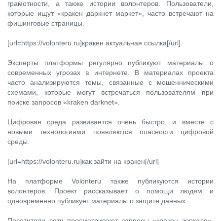
грамотности, а также истории волонтеров. Пользователи,
которые ищут «кракен даркнет маркет», часто встречают на
фишинговые страницы.
[url=https://volonteru.ru]кракен актуальная ссылка[/url]
Эксперты платформы регулярно публикуют материалы о
современных угрозах в интернете. В материалах проекта
часто анализируются темы, связанные с мошенническими
схемами, которые могут встречаться пользователям при
поиске запросов «kraken darknet».
Цифровая среда развивается очень быстро, и вместе с
новыми технологиями появляются опасности цифровой
среды.
[url=https://volonteru.ru]как зайти на кракен[/url]
На платформе Volonteru также публикуются истории
волонтеров. Проект рассказывает о помощи людям и
одновременно публикует материалы о защите данных.
Посетители сети просматривают запросы «кракен зеркало»,