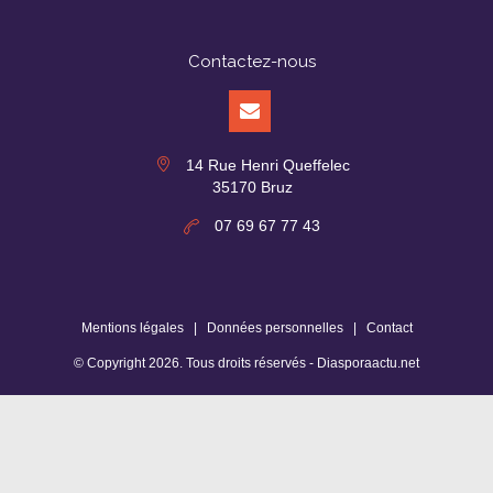
Contactez-nous
14 Rue Henri Queffelec
35170 Bruz
07 69 67 77 43
Mentions légales
|
Données personnelles
|
Contact
© Copyright
2026
. Tous droits réservés -
Diasporaactu.net