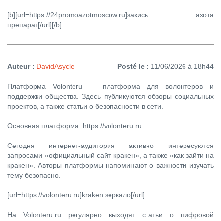
[b][url=https://24promoazotmoscow.ru]закись азота
препарат[/url][/b]
Auteur :
DavidAsycle
Posté le :
11/06/2026 à 18h44
Платформа Volonteru — платформа для волонтеров и
поддержки общества. Здесь публикуются обзоры социальных
проектов, а также статьи о безопасности в сети.
Основная платформа: https://volonteru.ru
Сегодня интернет-аудитория активно интересуются
запросами «официальный сайт кракен», а также «как зайти на
кракен». Авторы платформы напоминают о важности изучать
тему безопасно.
[url=https://volonteru.ru]kraken зеркало[/url]
На Volonteru.ru регулярно выходят статьи о цифровой