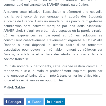
communauté qui caractérise l’ARAEF depuis sa création.
À travers cette initiative, l’association a démontré une nouvelle
fois la pertinence de son engagement auprès des étudiants
africains de France. Dans un monde où les parcours migratoires
estudiantins sont souvent marqués par des défis silencieux,
ARAEF choisit d’agir en créant des espaces où la parole circule,
où les expériences se partagent et où les solutions se
construisent collectivement. L’événement organisé à UniLaSalle
Rennes a ainsi dépassé le simple cadre d’une rencontre
associative pour devenir un véritable moment de réflexion sur
l’avenir, la solidarité et la place des étudiants africains dans la
société française.
Pour de nombreux participants, cette journée restera comme un
rendez-vous utile, humain et profondément inspirant, porté par
une jeunesse africaine déterminée à transformer les difficultés en
force et les expériences en opportunités.
Malick Sakho
Partager
Tweet
Linkedin