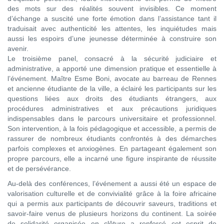
des mots sur des réalités souvent invisibles. Ce moment
d’échange a suscité une forte émotion dans l’assistance tant il
traduisait avec authenticité les attentes, les inquiétudes mais
aussi les espoirs d’une jeunesse déterminée à construire son
avenir.
Le troisième panel, consacré à la sécurité judiciaire et
administrative, a apporté une dimension pratique et essentielle à
l’événement. Maître Esme Boni, avocate au barreau de Rennes
et ancienne étudiante de la ville, a éclairé les participants sur les
questions liées aux droits des étudiants étrangers, aux
procédures administratives et aux précautions juridiques
indispensables dans le parcours universitaire et professionnel.
Son intervention, à la fois pédagogique et accessible, a permis de
rassurer de nombreux étudiants confrontés à des démarches
parfois complexes et anxiogènes. En partageant également son
propre parcours, elle a incarné une figure inspirante de réussite
et de persévérance.
Au-delà des conférences, l’événement a aussi été un espace de
valorisation culturelle et de convivialité grâce à la foire africaine
qui a permis aux participants de découvrir saveurs, traditions et
savoir-faire venus de plusieurs horizons du continent. La soirée
de solidarité organisée en clôture a renforcé cet esprit de