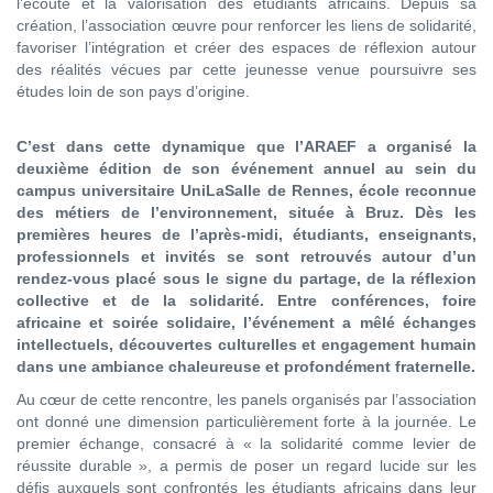
l’écoute et la valorisation des étudiants africains. Depuis sa
création, l’association œuvre pour renforcer les liens de solidarité,
favoriser l’intégration et créer des espaces de réflexion autour
des réalités vécues par cette jeunesse venue poursuivre ses
études loin de son pays d’origine.
C’est dans cette dynamique que l’ARAEF a organisé la
deuxième édition de son événement annuel au sein du
campus universitaire UniLaSalle de Rennes, école reconnue
des métiers de l’environnement, située à Bruz. Dès les
premières heures de l’après-midi, étudiants, enseignants,
professionnels et invités se sont retrouvés autour d’un
rendez-vous placé sous le signe du partage, de la réflexion
collective et de la solidarité. Entre conférences, foire
africaine et soirée solidaire, l’événement a mêlé échanges
intellectuels, découvertes culturelles et engagement humain
dans une ambiance chaleureuse et profondément fraternelle.
Au cœur de cette rencontre, les panels organisés par l’association
ont donné une dimension particulièrement forte à la journée. Le
premier échange, consacré à « la solidarité comme levier de
réussite durable », a permis de poser un regard lucide sur les
défis auxquels sont confrontés les étudiants africains dans leur