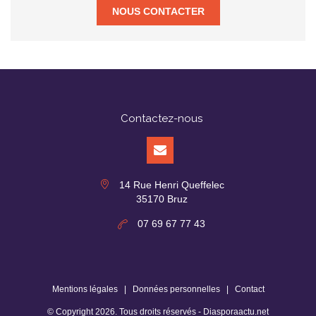
NOUS CONTACTER
Contactez-nous
14 Rue Henri Queffelec
35170 Bruz
07 69 67 77 43
Mentions légales
|
Données personnelles
|
Contact
© Copyright
2026
. Tous droits réservés -
Diasporaactu.net