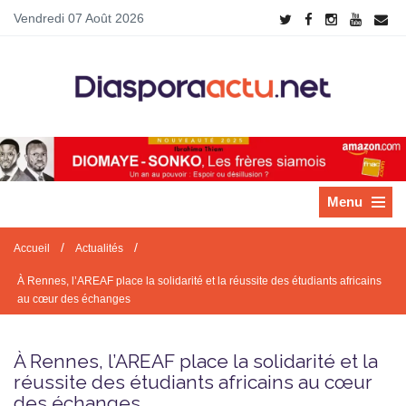
Vendredi 07 Août 2026
Menu
/
/
Accueil
Actualités
À Rennes, l’AREAF place la solidarité et la réussite des étudiants africains
au cœur des échanges
À Rennes, l’AREAF place la solidarité et la
réussite des étudiants africains au cœur
des échanges